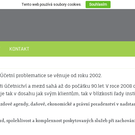
Tento web používá soubory cookies.
Souhlasím
Y
KONTAKT
 Účetní problematice se věnuje od roku 2002.
i účetnictví a mezd sahá až do počátku 90.let. V roce 2008 
 je tak v dosahu jak svým klientům, tak v blízkosti řady ins
zdové agendy, daňové, ekonomické a právní poradenství v nadstand
d, spolehlivost a komplexnost poskytovaných služeb při zachování