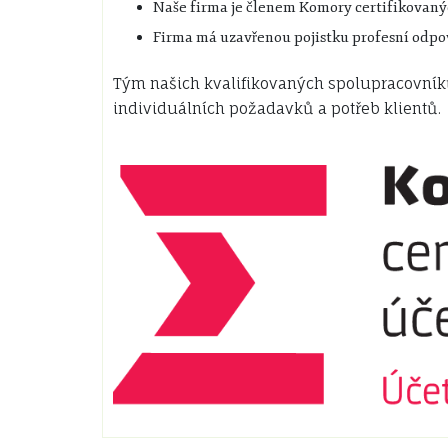
Naše firma je členem Komory certifikovaný
Firma má uzavřenou pojistku profesní odpov
Tým našich kvalifikovaných spolupracovníků 
individuálních požadavků a potřeb klientů.