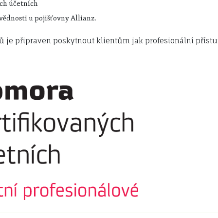
ch účetních
ědnosti u pojišťovny Allianz.
je připraven poskytnout klientům jak profesionální přístu